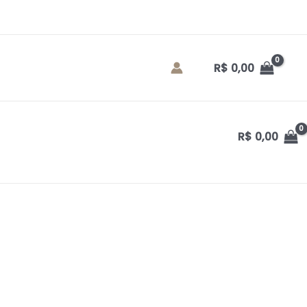
R$
0,00
R$
0,00