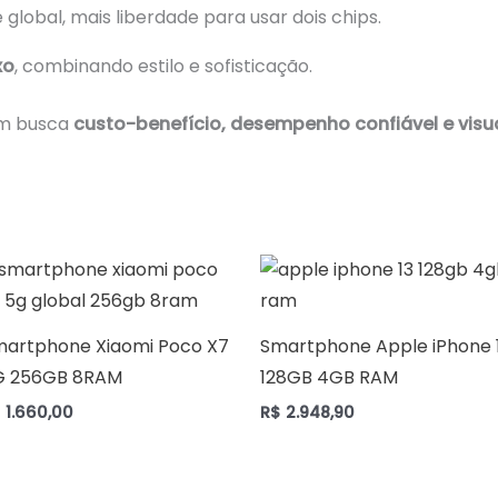
lobal, mais liberdade para usar dois chips.
xo
, combinando estilo e sofisticação.
em busca
custo-benefício, desempenho confiável e vis
martphone Xiaomi Poco X7
Smartphone Apple iPhone 
G 256GB 8RAM
128GB 4GB RAM
$
1.660,00
R$
2.948,90