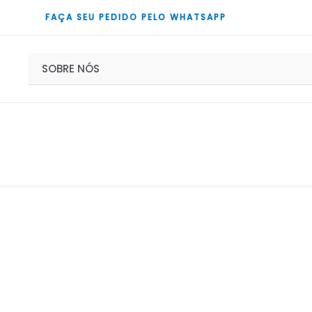
Ir
FAÇA SEU PEDIDO PELO WHATSAPP
para
o
conteúdo
SOBRE NÓS