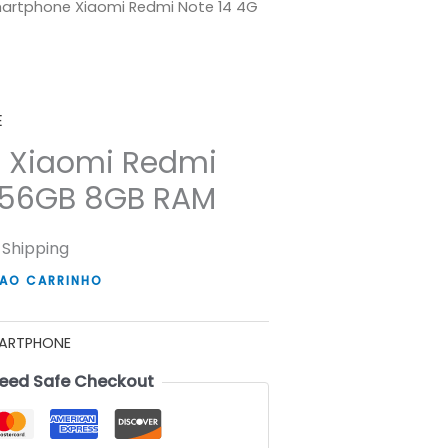
artphone Xiaomi Redmi Note 14 4G
E
 Xiaomi Redmi
256GB 8GB RAM
 Shipping
 AO CARRINHO
ARTPHONE
eed Safe Checkout