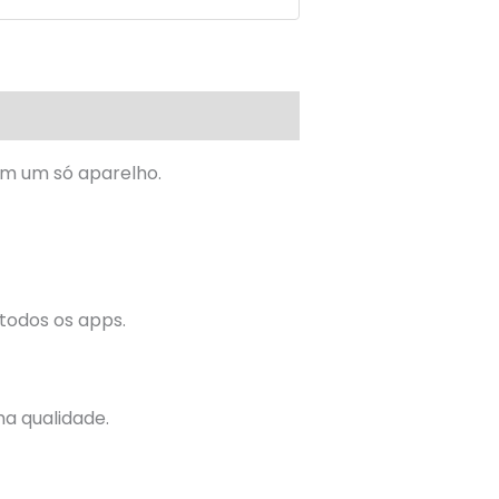
m um só aparelho.
 todos os apps.
ma qualidade.