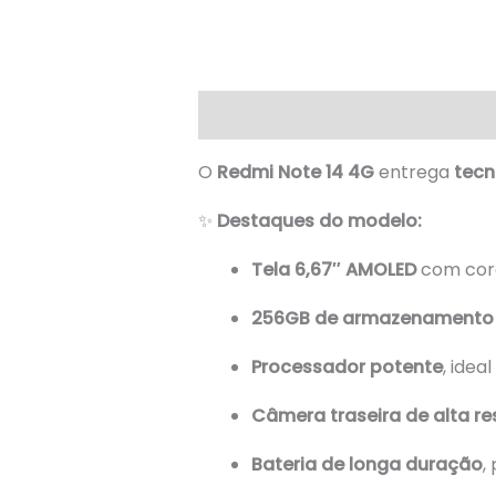
Descrição
O
Redmi Note 14 4G
entrega
tecn
✨
Destaques do modelo:
Tela 6,67″ AMOLED
com core
256GB de armazenamento 
Processador potente
, idea
Câmera traseira de alta r
Bateria de longa duração
,