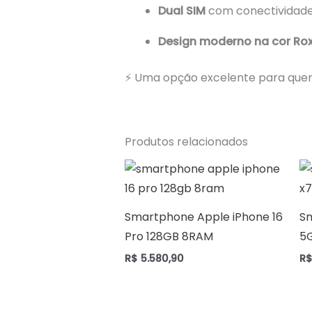
Dual SIM
com conectividade g
Design moderno na cor Ro
⚡ Uma opção excelente para qu
Produtos relacionados
Smartphone Apple iPhone 16
S
Pro 128GB 8RAM
5
R$
5.580,90
R