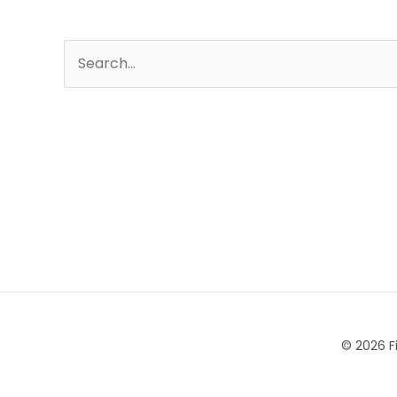
Pesquisar
por:
© 2026 Fi